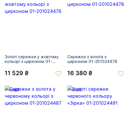
Золоті сережки у жовтому
Сережки з золота з
кольорі з цирконом 01-
цирконом 01-201024478
201024476
11 529 ₴
16 380 ₴