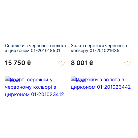
Сережки з червоного золота
Золоті сережки червоного
з цирконом 01-201018501
кольору 01-201021635
15 750 ₴
8 001 ₴