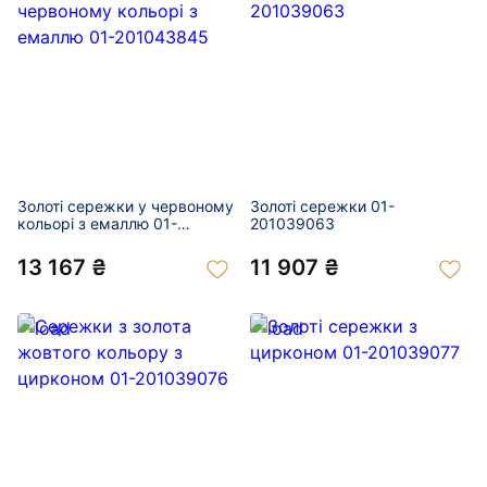
Золоті сережки у червоному
Золоті сережки 01-
кольорі з емаллю 01-
201039063
201043845
13 167 ₴
11 907 ₴