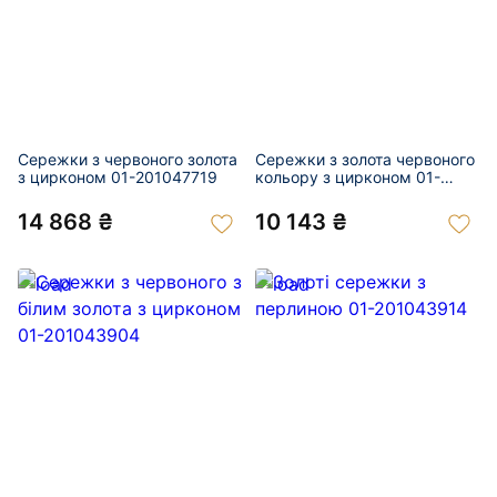
Сережки з червоного золота
Сережки з золота червоного
з цирконом 01-201047719
кольору з цирконом 01-
201043794
14 868 ₴
10 143 ₴