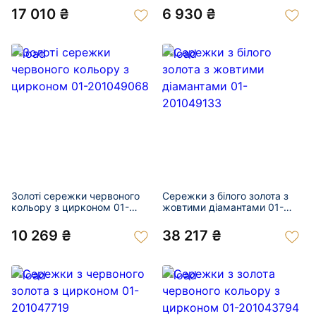
17 010 ₴
6 930 ₴
Золоті сережки червоного
Сережки з білого золота з
кольору з цирконом 01-
жовтими діамантами 01-
201049068
201049133
10 269 ₴
38 217 ₴