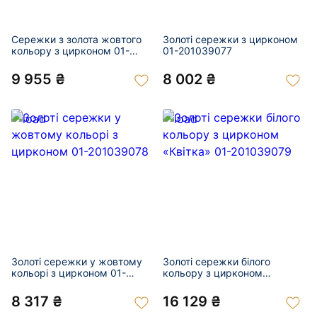
Сережки з золота жовтого
Золоті сережки з цирконом
кольору з цирконом 01-
01-201039077
201039076
9 955 ₴
8 002 ₴
Золоті сережки у жовтому
Золоті сережки білого
кольорі з цирконом 01-
кольору з цирконом
201039078
«Квітка» 01-201039079
8 317 ₴
16 129 ₴