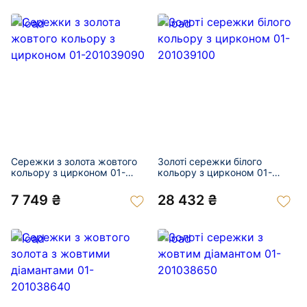
Сережки з золота жовтого
Золоті сережки білого
кольору з цирконом 01-
кольору з цирконом 01-
201039090
201039100
7 749 ₴
28 432 ₴