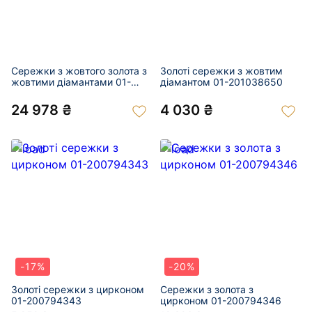
Сережки з жовтого золота з
Золоті сережки з жовтим
жовтими діамантами 01-
діамантом 01-201038650
201038640
24 978 ₴
4 030 ₴
-17%
-20%
Золоті сережки з цирконом
Сережки з золота з
01-200794343
цирконом 01-200794346