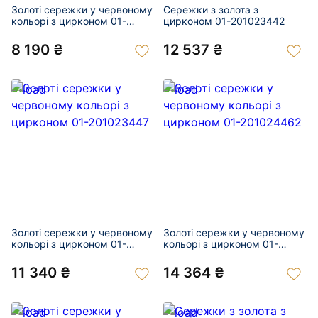
Золоті сережки у червоному
Сережки з золота з
кольорі з цирконом 01-
цирконом 01-201023442
201023412
8 190 ₴
12 537 ₴
Золоті сережки у червоному
Золоті сережки у червоному
кольорі з цирконом 01-
кольорі з цирконом 01-
201023447
201024462
11 340 ₴
14 364 ₴