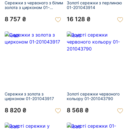
Сережки з червоного з білим
Золоті сережки з перлиною
золота з цирконом 01-
01-201043914
201043904
8 757 ₴
16 128 ₴
Сережки з золота з
Золоті сережки червоного
цирконом 01-201043917
кольору 01-201043790
8 820 ₴
8 568 ₴