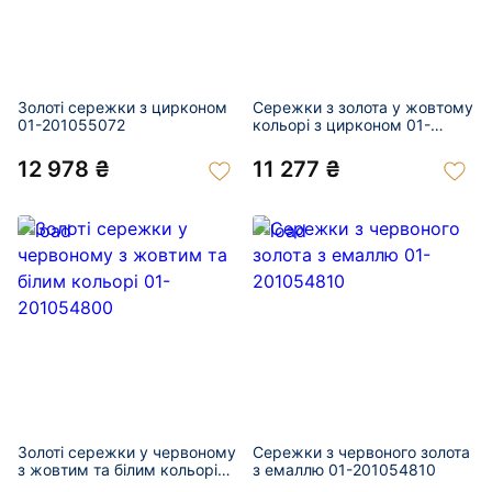
Золоті сережки з цирконом
Сережки з золота у жовтому
01-201055072
кольорі з цирконом 01-
201054776
12 978 ₴
11 277 ₴
Золоті сережки у червоному
Сережки з червоного золота
з жовтим та білим кольорі
з емаллю 01-201054810
01-201054800