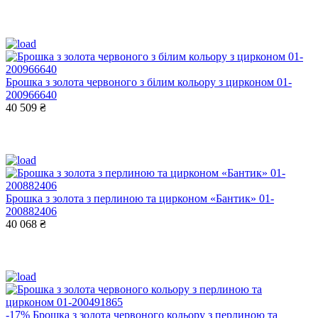
Брошка з золота червоного з білим кольору з цирконом 01-
200966640
40 509 ₴
Брошка з золота з перлиною та цирконом «Бантик» 01-
200882406
40 068 ₴
-17%
Брошка з золота червоного кольору з перлиною та