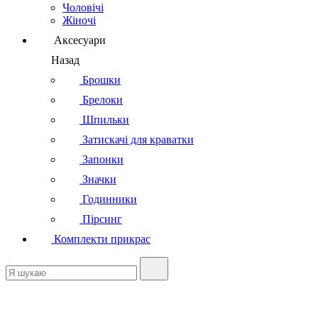
Чоловічі
Жіночі
Аксесуари
Назад
Брошки
Брелоки
Шпильки
Затискачі для краватки
Запонки
Значки
Годинники
Пірсинг
Комплекти прикрас