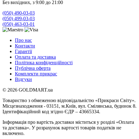
Без вихідних, з 9:00 до 21:00
(050) 490-03-03
(050) 499-03-03
(050) 463-03-01
Про нас
Контакти
Гарантії
Оплата та доставка
Політика конфіденційності
Публічна оферта
Комплекти прикрас
Відгуки
© 2026 GOLDMART.ua
Товариство з обмеженою відповідальністю «Прикраси Світу».
Місцезнаходження - 03151, м.Київ, вул. Смілянська, будинок 8.
Ідентифікаційний код згідно ЄДР – 43665334.
Інформація про вартість доставки міститься у розділі «Оплата
та доставка». У розрахунок вартості товарів податків не
включено.