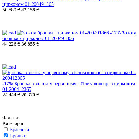
цирконом 01-200491865
50 589 ₴
42 158 ₴
-17%
Золота
брошка з цирконом 01-200491866
44 226 ₴
36 855 ₴
-17%
Брошка з золота у червоному з білим кольорі з цирконом
01-200412365
24 444 ₴
20 370 ₴
Фільтри
Категорія
Браслети
Брошки