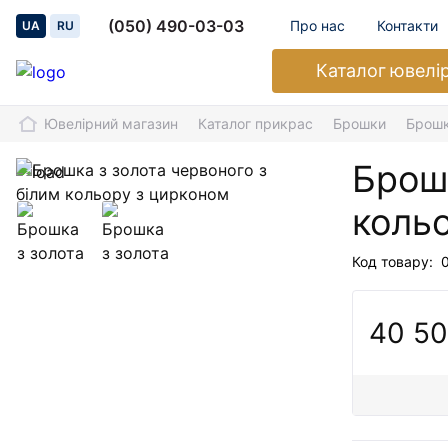
(050) 490-03-03
Про нас
Контакти
UA
RU
Каталог
ювелі
Ювелірний магазин
Каталог прикрас
Брошки
Брошк
Брошк
коль
Код товару:
40 50