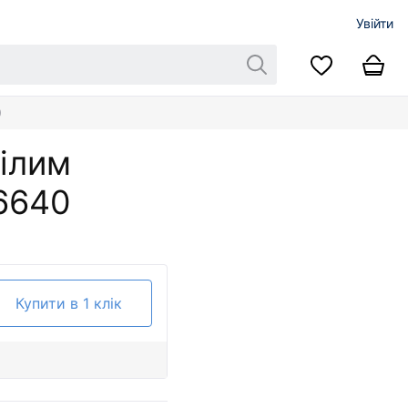
Увійти
0
білим
6640
Купити в 1 клік