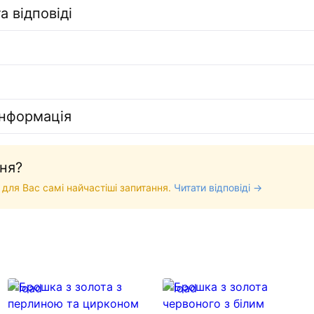
а відповіді
інформація
ня?
 для Вас самі найчастіші запитання.
Читати відповіді →