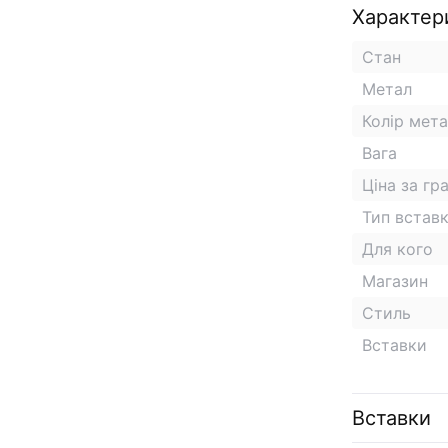
Характер
Стан
Метал
Колір мет
Вага
Ціна за гр
Тип встав
Для кого
Магазин
Стиль
Вставки
Вставки