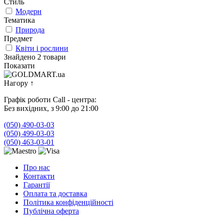
Стиль
Модерн
Тематика
Природа
Предмет
Квіти і рослини
Знайдено 2 товари
Показати
Нагору
↑
Графік роботи Call - центра:
Без вихідних, з 9:00 до 21:00
(050) 490-03-03
(050) 499-03-03
(050) 463-03-01
Про нас
Контакти
Гарантії
Оплата та доставка
Політика конфіденційності
Публічна оферта