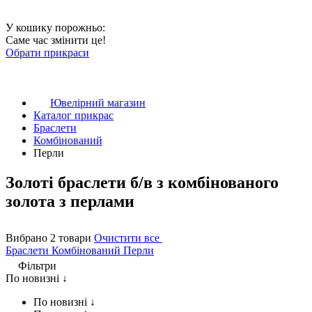
У кошику порожньо:
Саме час змінити це!
Обрати прикраси
Ювелірний магазин
Каталог прикрас
Браслети
Комбінований
Перли
Золоті браслети б/в з комбінованого
золота з перлами
Вибрано 2 товари
Очистити все
Браслети
Комбінований
Перли
Фільтри
По новизні ↓
По новизні ↓