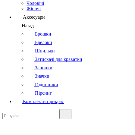
Чоловічі
Жіночі
Аксесуари
Назад
Брошки
Брелоки
Шпильки
Затискачі для краватки
Запонки
Значки
Годинники
Пірсинг
Комплекти прикрас