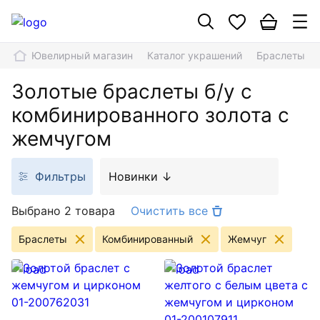
Ювелирный магазин
Каталог украшений
Браслеты
Золотые браслеты б/у с
комбинированного золота с
жемчугом
Фильтры
Новинки ↓
Выбрано 2 товара
Очистить все
Браслеты
Комбинированный
Жемчуг