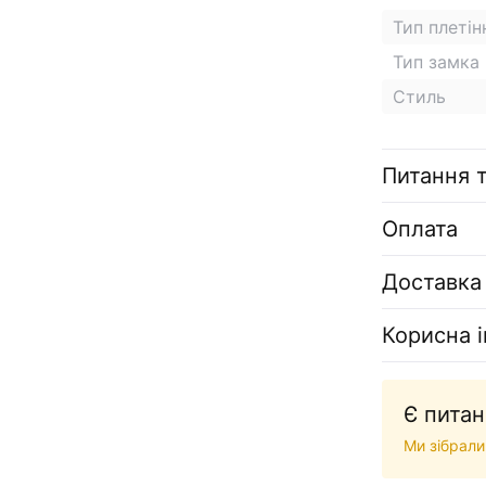
Тип плетін
Тип замка
Стиль
Питання т
Оплата
Доставка
Корисна 
Є питан
Ми зібрали