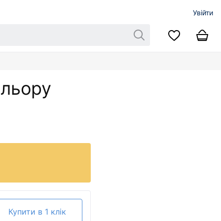
Увійти
ольору
Купити в 1 клік