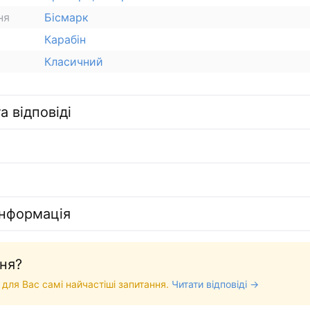
ня
Бісмарк
Карабін
Класичний
а відповіді
інформація
ня?
 для Вас самі найчастіші запитання.
Читати відповіді →