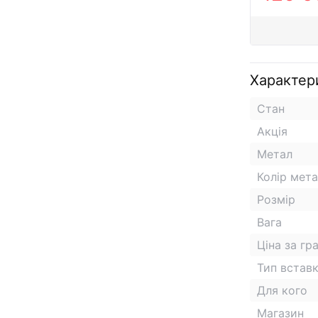
Характер
Стан
Акція
Метал
Колір мет
Розмір
Вага
Ціна за гр
Тип встав
Для кого
Магазин