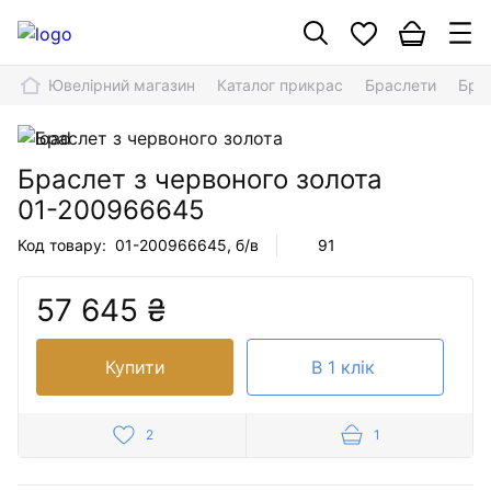
Ювелірний магазин
Каталог прикрас
Браслети
Бра
Браслет з червоного золота
01-200966645
Код товару:
01-200966645
, б/в
91
57 645 ₴
Купити
В 1 клік
2
1