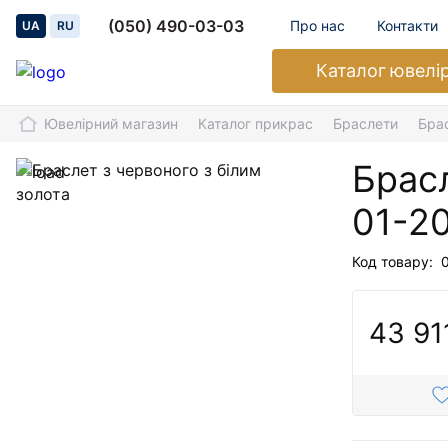
(050) 490-03-03
Про нас
Контакти
UA
RU
Каталог
ювелі
Ювелірний магазин
Каталог прикрас
Браслети
Брас
Брасл
01-2
Код товару:
43 91