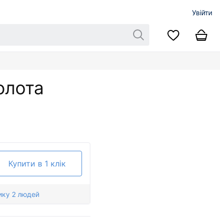
Увійти
олота
Купити в 1 клік
ику 2 людей