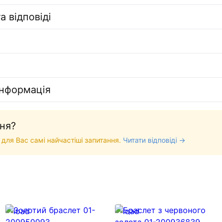
а відповіді
інформація
ня?
 для Вас самі найчастіші запитання.
Читати відповіді →