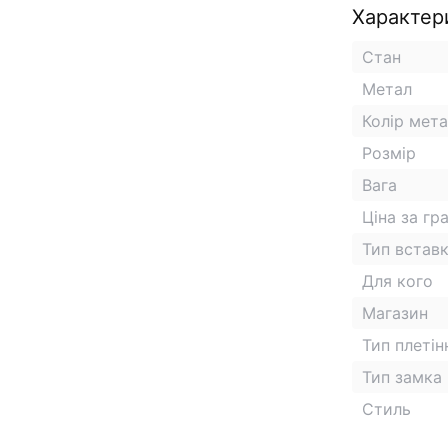
Характер
Стан
Метал
Колір мет
Розмір
Вага
Ціна за гр
Тип встав
Для кого
Магазин
Тип плетін
Тип замка
Стиль