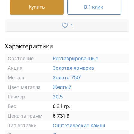
Купить
В 1 клик
1
Характеристики
Состояние
Реставрированные
Акция
Золотая ярмарка
Металл
Золото 750˚
Цвет металла
Желтый
Размер
20.5
Вес
6.34 гр.
Цена за грамм
6 731 ₴
Тип вставки
Синтетические камни