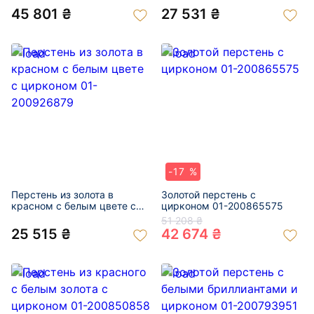
45 801 ₴
27 531 ₴
-17 %
Перстень из золота в
Золотой перстень с
красном с белым цвете с
цирконом 01-200865575
цирконом 01-200926879
51 208 ₴
25 515 ₴
42 674 ₴