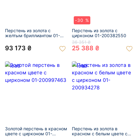
-30 %
Перстень из золота с
Перстень из золота с
желтым бриллиантом 01-
цирконом 01-200382550
201039437
36 351 ₴
93 173 ₴
25 388 ₴
Золотой перстень в красном
Перстень из золота в
цвете с цирконом 01-
красном с белым цвете с
200997463
цирконом 01-200934278