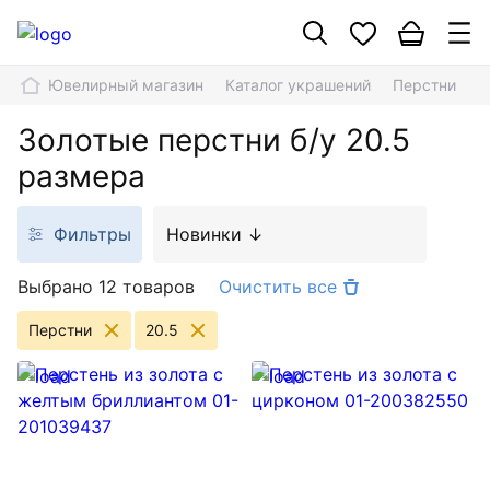
Ювелирный магазин
Каталог украшений
Перстни
2
Золотые перстни б/у 20.5
размера
Фильтры
Новинки ↓
Выбрано 12 товаров
Очистить все
Перстни
20.5