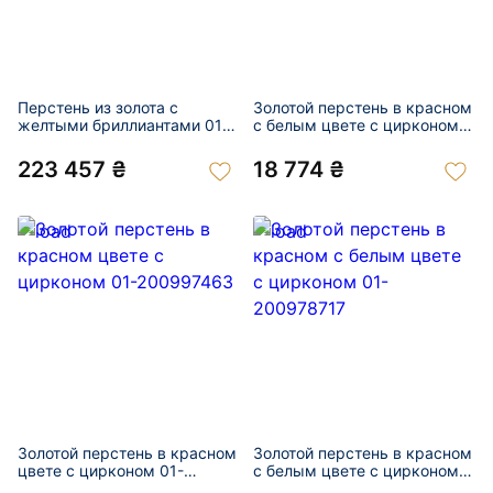
Перстень из золота с
Золотой перстень в красном
желтыми бриллиантами 01-
с белым цвете с цирконом
201049132
01-201039106
223 457 ₴
18 774 ₴
Золотой перстень в красном
Золотой перстень в красном
цвете с цирконом 01-
с белым цвете с цирконом
200997463
01-200978717