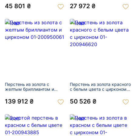
45 801 ₴
27 972 ₴
Перстень из золота с
Перстень из золота красного
желтым бриллиантом и
с белым цвета с цирконом
цирконом 01-200950061
01-200946620
139 912 ₴
50 526 ₴