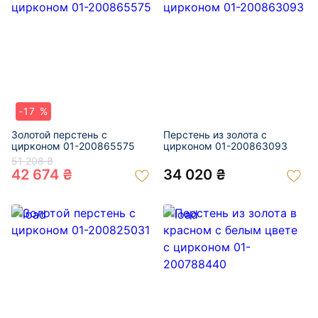
-17 %
Золотой перстень с
Перстень из золота с
цирконом 01-200865575
цирконом 01-200863093
51 208 ₴
42 674 ₴
34 020 ₴