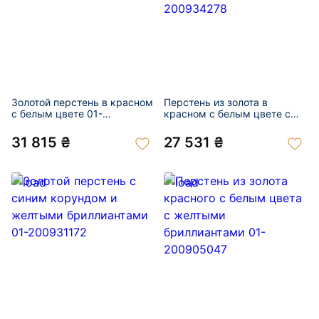
Золотой перстень в красном
Перстень из золота в
с белым цвете 01-
красном с белым цвете с
200943885
цирконом 01-200934278
31 815 ₴
27 531 ₴