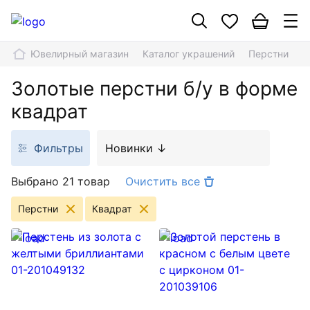
Ювелирный магазин
Каталог украшений
Перстни
К
Золотые перстни б/у в форме
квадрат
Фильтры
Новинки ↓
Выбрано 21 товар
Очистить все
Перстни
Квадрат