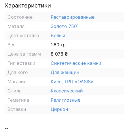
Характеристики
Состояние
Реставрированные
Металл
Золото 750˚
Цвет металла
Белый
Вес
1.60 гр.
Цена за грамм
8 078 ₴
Тип вставки
Синтетические камни
Для кого
Для женщин
Магазин
Киев, ТРЦ «OASIS»
Стиль
Классический
Тематика
Религиозные
Вставки
Циркон