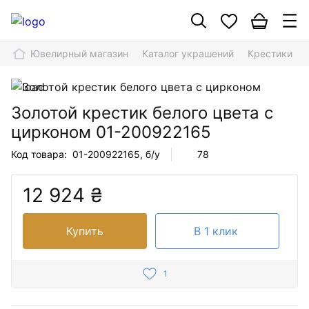
Ювелирный магазин
Каталог украшений
Крестики
Золотой крестик белого цвета с
цирконом
01-200922165
Код товара:
01-200922165
, б/у
78
12 924 ₴
Купить
В 1 клик
1