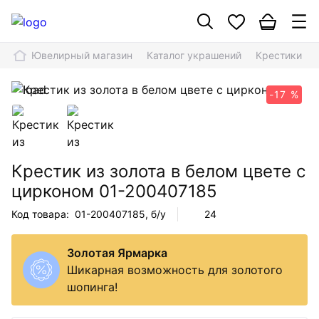
Ювелирный магазин
Каталог украшений
Крестики
-17 %
Крестик из золота в белом цвете с
цирконом
01-200407185
Код товара:
01-200407185
, б/у
24
Золотая Ярмарка
Шикарная возможность для золотого
шопинга!