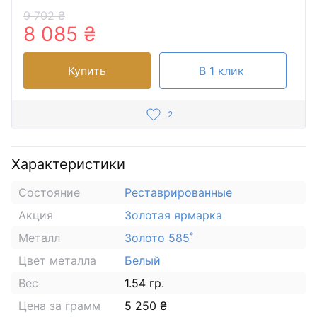
9 702 ₴
8 085 ₴
Купить
В 1 клик
2
Характеристики
Состояние
Реставрированные
Акция
Золотая ярмарка
Металл
Золото 585˚
Цвет металла
Белый
Вес
1.54 гр.
Цена за грамм
5 250 ₴