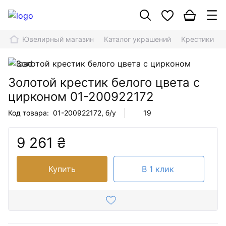
Ювелирный магазин
Каталог украшений
Крестики
Золотой крестик белого цвета с
цирконом
01-200922172
Код товара:
01-200922172
, б/у
19
9 261 ₴
Купить
В 1 клик