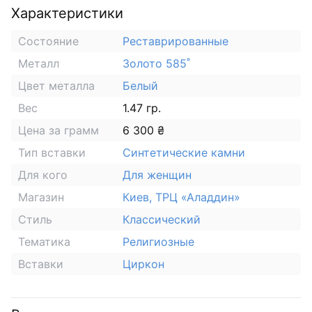
Характеристики
Состояние
Реставрированные
Металл
Золото 585˚
Цвет металла
Белый
Вес
1.47 гр.
Цена за грамм
6 300 ₴
Тип вставки
Синтетические камни
Для кого
Для женщин
Магазин
Киев, ТРЦ «Аладдин»
Стиль
Классический
Тематика
Религиозные
Вставки
Циркон