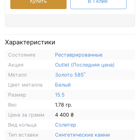
Купить
В 1 клик
Характеристики
Состояние
Реставрированные
Акция
Outlet (Последняя цена)
Металл
Золото 585˚
Цвет металла
Белый
Размер
15.5
Вес
1.78 гр.
Цена за грамм
4 400 ₴
Вид кольца
Солитер
Тип вставки
Синтетические камни