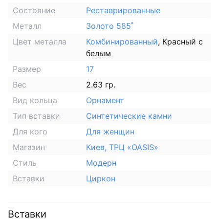
Состояние
Реставрированные
Металл
Золото 585˚
Цвет металла
Комбинированный
, Красный с
белым
Размер
17
Вес
2.63 гр.
Вид кольца
Орнамент
Тип вставки
Синтетические камни
Для кого
Для женщин
Магазин
Киев, ТРЦ «OASIS»
Стиль
Модерн
Вставки
Циркон
Вставки