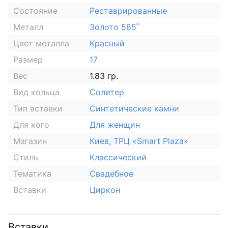
Состояние
Реставрированные
Металл
Золото 585˚
Цвет металла
Красный
Размер
17
Вес
1.83 гр.
Вид кольца
Солитер
Тип вставки
Синтетические камни
Для кого
Для женщин
Магазин
Киев, ТРЦ «Smart Plaza»
Стиль
Классический
Тематика
Свадебное
Вставки
Циркон
Вставки