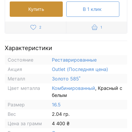
Купить
В 1 клик
2
1
Характеристики
Состояние
Реставрированные
Акция
Outlet (Последняя цена)
Металл
Золото 585˚
Цвет металла
Комбинированный
, Красный с
белым
Размер
16.5
Вес
2.04 гр.
Цена за грамм
4 400 ₴