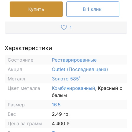
Купить
В 1 клик
1
Характеристики
Состояние
Реставрированные
Акция
Outlet (Последняя цена)
Металл
Золото 585˚
Цвет металла
Комбинированный
, Красный с
белым
Размер
16.5
Вес
2.49 гр.
Цена за грамм
4 400 ₴