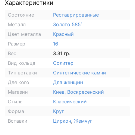
Характеристики
Состояние
Реставрированные
Металл
Золото 585˚
Цвет металла
Красный
Размер
16
Вес
3.31 гр.
Вид кольца
Солитер
Тип вставки
Синтетические камни
Для кого
Для женщин
Магазин
Киев, Воскресенский
Стиль
Классический
Форма
Круг
Вставки
Циркон
,
Жемчуг