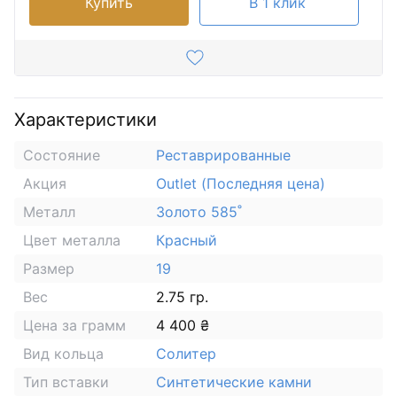
Купить
В 1 клик
Характеристики
Состояние
Реставрированные
Акция
Outlet (Последняя цена)
Металл
Золото 585˚
Цвет металла
Красный
Размер
19
Вес
2.75 гр.
Цена за грамм
4 400 ₴
Вид кольца
Солитер
Тип вставки
Синтетические камни