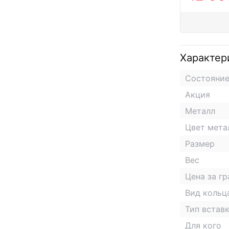
Характер
Состояни
Акция
Металл
Цвет мета
Размер
Вес
Цена за г
Вид кольц
Тип встав
Для кого