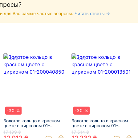
опросы?
и для Вас самые частые вопросы.
Читать ответы →
-30 %
-30 %
Золотое кольцо в красном
Золотое кольцо в красном
цвете с цирконом 01-
цвете с цирконом 01-
200040850
200013501
17 199 ₴
17 514 ₴