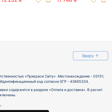
12 232 ₴
11 748 ₴
Вверх
↑
тственностью «Прикраси Світу». Местонахождение - 03151,
. Идентификационный код согласно ЕГР - 43665334.
вки содержится в разделе «Оплата и доставка». В расчет
включены.
м