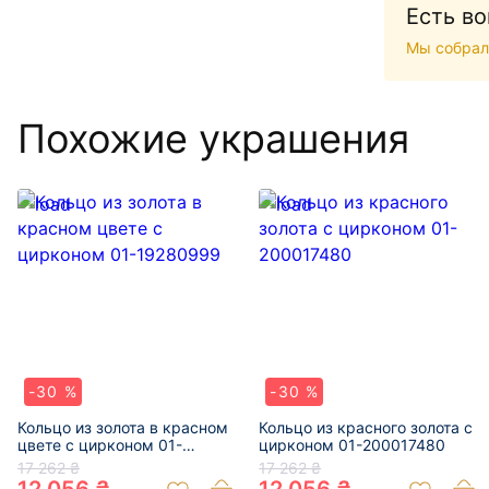
Есть в
Мы собрал
Похожие украшения
-30 %
-30 %
Кольцо из золота в красном
Кольцо из красного золота с
цвете с цирконом 01-
цирконом 01-200017480
19280999
17 262 ₴
17 262 ₴