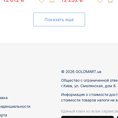
12 012 ₴
12 232 ₴
Показать еще
© 2026 GOLDMART.ua
Общество с ограниченной отве
г.Киев, ул. Смелянская, дом 8
Информация о стоимости доста
авка
стоимости товаров налоги не 
фиденциальности
Единый ключ ко всем сервиса
ерта