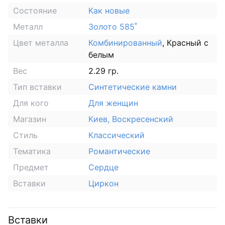
Состояние
Как новые
Металл
Золото 585˚
Цвет металла
Комбинированный
, Красный с
белым
Вес
2.29 гр.
Тип вставки
Синтетические камни
Для кого
Для женщин
Магазин
Киев, Воскресенский
Стиль
Классический
Тематика
Романтические
Предмет
Сердце
Вставки
Циркон
Вставки