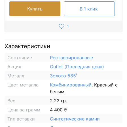
Купить
В 1 клик
1
Характеристики
Состояние
Реставрированные
Акция
Outlet (Последняя цена)
Металл
Золото 585˚
Цвет металла
Комбинированный
, Красный с
белым
Вес
2.22 гр.
Цена за грамм
4 400 ₴
Тип вставки
Синтетические камни