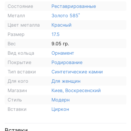
Состояние
Реставрированные
Металл
Золото 585˚
Цвет металла
Красный
Размер
17.5
Вес
9.05 гр.
Вид кольца
Орнамент
Покрытие
Родирование
Тип вставки
Синтетические камни
Для кого
Для женщин
Магазин
Киев, Воскресенский
Стиль
Модерн
Вставки
Циркон
Вставки