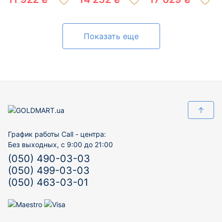
200338833
200572951
200752845
Показать еще
↑
График работы Call - центра:
Без выходных, с 9:00 до 21:00
(050) 490-03-03
(050) 499-03-03
(050) 463-03-01