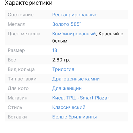
Характеристики
Состояние
Реставрированные
Металл
Золото 585˚
Цвет металла
Комбинированный
, Красный с
белым
Размер
18
Вес
2.60 гр.
Вид кольца
Трилогия
Тип вставки
Драгоценные камни
Для кого
Для женщин
Магазин
Киев, ТРЦ «Smart Plaza»
Стиль
Классический
Вставки
Белые бриллианты