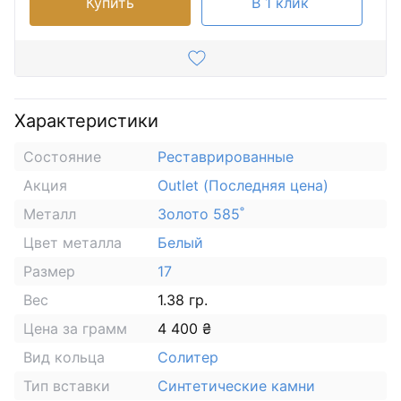
Купить
В 1 клик
Характеристики
Состояние
Реставрированные
Акция
Outlet (Последняя цена)
Металл
Золото 585˚
Цвет металла
Белый
Размер
17
Вес
1.38 гр.
Цена за грамм
4 400 ₴
Вид кольца
Солитер
Тип вставки
Синтетические камни