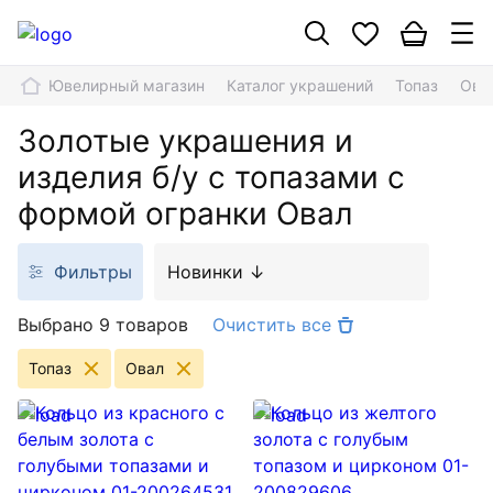
Ювелирный магазин
Каталог украшений
Топаз
Ова
Золотые украшения и
изделия б/у с топазами с
формой огранки Овал
Фильтры
Новинки ↓
Выбрано 9 товаров
Очистить все
Топаз
Овал