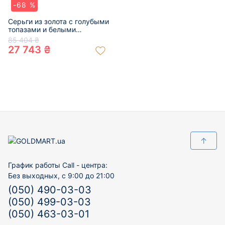
-68 %
Серьги из золота с голубыми
топазами и белыми
бриллиантами 01-200301609
85 404 ₴
27 743 ₴
↑
График работы Call - центра:
Без выходных, с 9:00 до 21:00
(050) 490-03-03
(050) 499-03-03
(050) 463-03-01