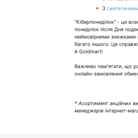
З
синтетичним
"Кіберпонеділок" - це вс
понеділок після Дня под
неймовірними знижками в 
багато іншого. Це справж
й Goldmart!
Важливо пам'ятати, що 
онлайн-замовлення обме
* Асортимент акційних ви
менеджерів інтернет-маг