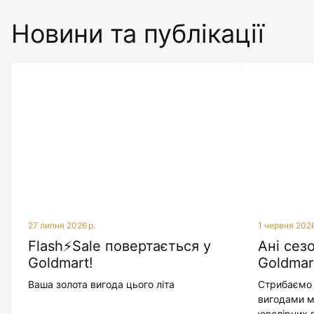
Новини та публікації
27 липня 2026 р.
1 червня 2026
Flash⚡Sale повертається у
Ані сезо
Goldmart!
Goldmar
Ваша золота вигода цього літа
Стрибаємо 
вигодами м
ювелірних 