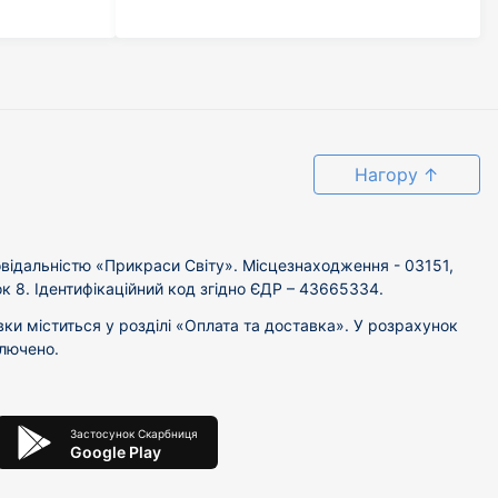
Нагору
↑
відальністю «Прикраси Світу». Місцезнаходження - 03151,
ок 8. Ідентифікаційний код згідно ЄДР – 43665334.
вки міститься у розділі «Оплата та доставка». У розрахунок
ключено.
Застосунок Скарбниця
Google Play