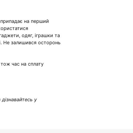
о припадає на перший
скористатися
аджети, одяг, іграшки та
і. Не залишився осторонь
, тож час на сплату
 дізнавайтесь у