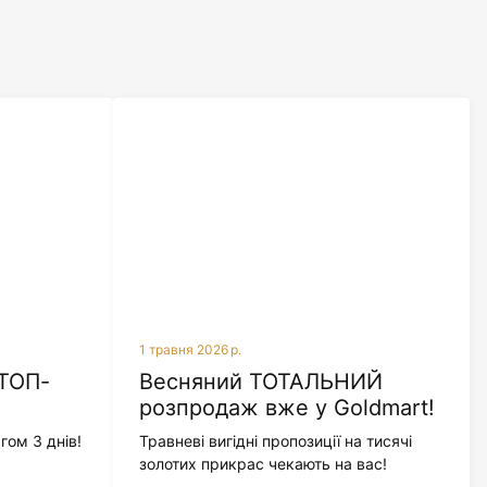
1 травня 2026 р.
 ТОП-
Весняний ТОТАЛЬНИЙ
розпродаж вже у Goldmart!
гом 3 днів!
Травневі вигідні пропозиції на тисячі
золотих прикрас чекають на вас!