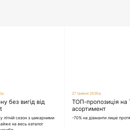
 р.
27 травня 2026 р.
ну без вигід від
ТОП-пропозиція на
t
асортимент
у літній сезон з шикарними
-70% на діаманти лише протя
айже на весь каталог
виробів.