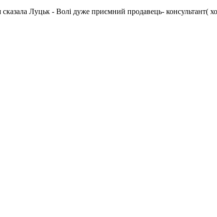
я сказала Луцьк - Волі дуже приємний продавець- консультант( х