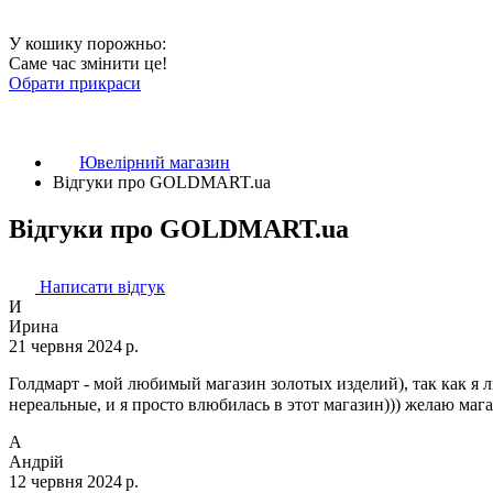
У кошику порожньо:
Саме час змінити це!
Обрати прикраси
Ювелірний магазин
Відгуки про GOLDMART.ua
Відгуки про GOLDMART.ua
Написати відгук
И
Ирина
21 червня 2024 р.
Голдмарт - мой любимый магазин золотых изделий), так как я 
нереальные, и я просто влюбилась в этот магазин))) желаю ма
А
Андрій
12 червня 2024 р.