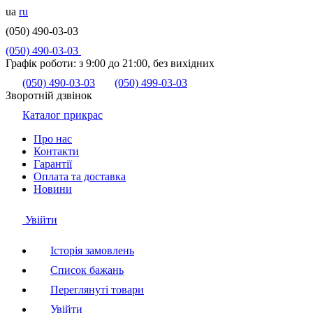
ua
ru
(050) 490-03-03
(050) 490-03-03
Графік роботи:
з 9:00 до 21:00, без вихідних
(050) 490-03-03
(050) 499-03-03
Зворотній дзвінок
Каталог прикрас
Про нас
Контакти
Гарантії
Оплата та доставка
Новини
Увійти
Історія замовлень
Список бажань
Переглянуті товари
Увійти