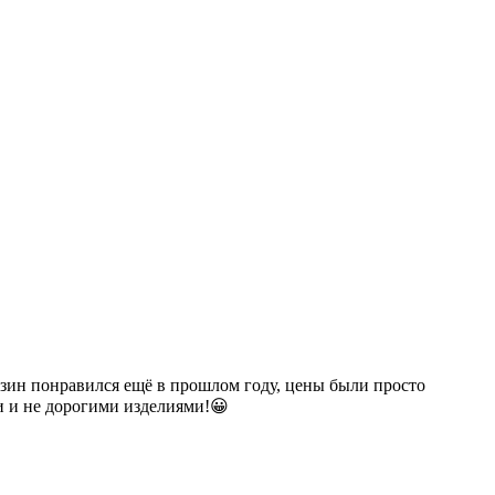
газин понравился ещё в прошлом году, цены были просто
и и не дорогими изделиями!😀