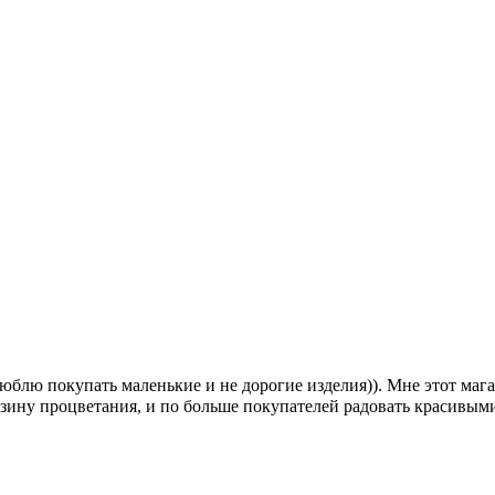
люблю покупать маленькие и не дорогие изделия)). Мне этот ма
газину процветания, и по больше покупателей радовать красивым