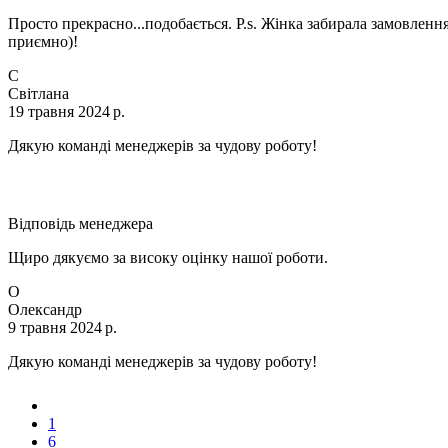
Просто прекрасно...подобається. P.s. Жінка забирала замовленн
приємно)!
С
Світлана
19 травня 2024 р.
Дякую команді менеджерів за чудову роботу!
Відповідь менеджера
Щиро дякуємо за високу оцінку нашої роботи.
О
Олександр
9 травня 2024 р.
Дякую команді менеджерів за чудову роботу!
1
6