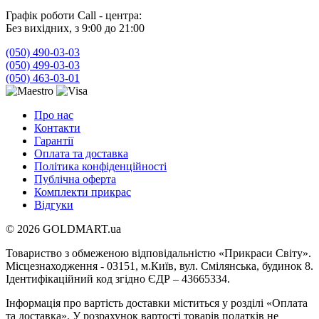
Графік роботи Call - центра:
Без вихідних, з 9:00 до 21:00
(050) 490-03-03
(050) 499-03-03
(050) 463-03-01
Про нас
Контакти
Гарантії
Оплата та доставка
Політика конфіденційності
Публічна оферта
Комплекти прикрас
Відгуки
© 2026 GOLDMART.ua
Товариство з обмеженою відповідальністю «Прикраси Світу».
Місцезнаходження - 03151, м.Київ, вул. Смілянська, будинок 8.
Ідентифікаційний код згідно ЄДР – 43665334.
Інформація про вартість доставки міститься у розділі «Оплата
та доставка». У розрахунок вартості товарів податків не