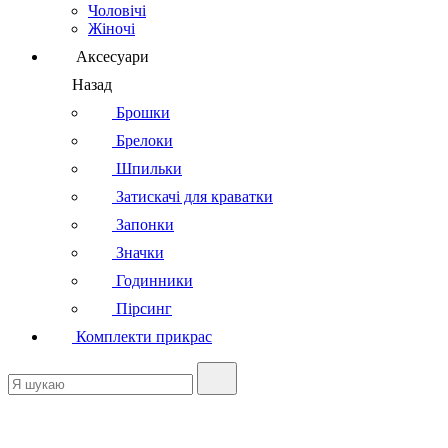
Чоловічі
Жіночі
Аксесуари
Назад
Брошки
Брелоки
Шпильки
Затискачі для краватки
Запонки
Значки
Годинники
Пірсинг
Комплекти прикрас