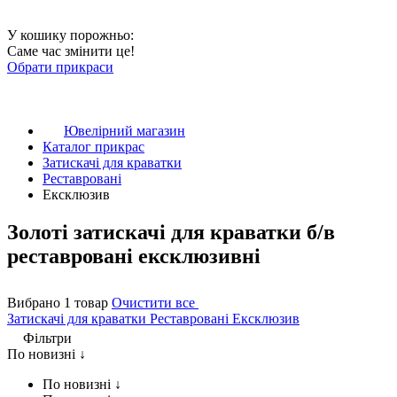
У кошику порожньо:
Саме час змінити це!
Обрати прикраси
Ювелірний магазин
Каталог прикрас
Затискачі для краватки
Реставровані
Ексклюзив
Золоті затискачі для краватки б/в
реставровані ексклюзивні
Вибрано 1 товар
Очистити все
Затискачі для краватки
Реставровані
Ексклюзив
Фільтри
По новизні ↓
По новизні ↓