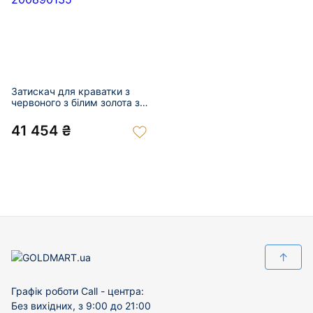
Затискач для краватки з
червоного з білим золота з
цирконом 01-200890135
41 454 ₴
↑
Графік роботи Call - центра:
Без вихідних, з 9:00 до 21:00