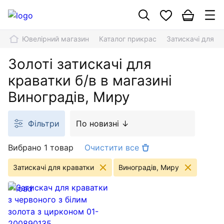
Ювелірний магазин
Каталог прикрас
Затискачі для к
Золоті затискачі для
краватки б/в в магазині
Виноградів, Миру
Фільтри
По новизні ↓
Вибрано 1 товар
Очистити все
Затискачі для краватки
Виноградів, Миру