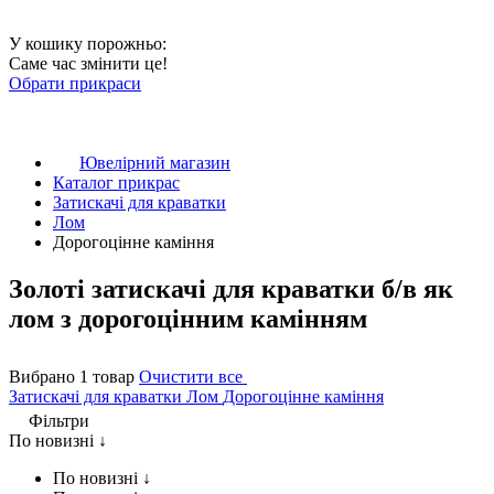
У кошику порожньо:
Саме час змінити це!
Обрати прикраси
Ювелірний магазин
Каталог прикрас
Затискачі для краватки
Лом
Дорогоцінне каміння
Золоті затискачі для краватки б/в як
лом з дорогоцінним камінням
Вибрано 1 товар
Очистити все
Затискачі для краватки
Лом
Дорогоцінне каміння
Фільтри
По новизні ↓
По новизні ↓