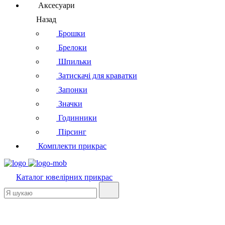
Аксесуари
Назад
Брошки
Брелоки
Шпильки
Затискачі для краватки
Запонки
Значки
Годинники
Пірсинг
Комплекти прикрас
Каталог
ювелірних прикрас