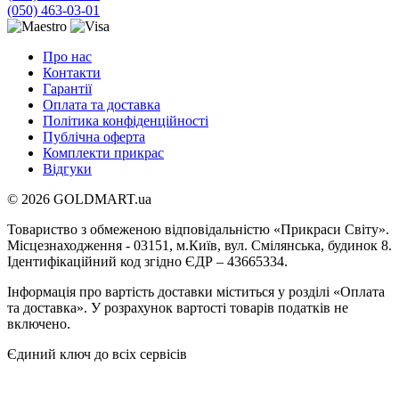
(050) 463-03-01
Про нас
Контакти
Гарантії
Оплата та доставка
Політика конфіденційності
Публічна оферта
Комплекти прикрас
Відгуки
© 2026 GOLDMART.ua
Товариство з обмеженою відповідальністю «Прикраси Світу».
Місцезнаходження - 03151, м.Київ, вул. Смілянська, будинок 8.
Ідентифікаційний код згідно ЄДР – 43665334.
Інформація про вартість доставки міститься у розділі «Оплата
та доставка». У розрахунок вартості товарів податків не
включено.
Єдиний ключ до всіх сервісів