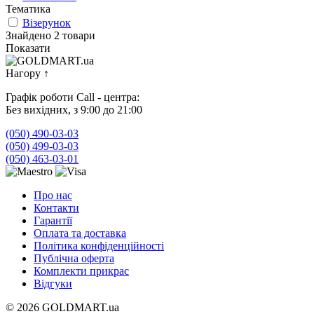
Тематика
Візерунок
Знайдено 2 товари
Показати
Нагору
↑
Графік роботи Call - центра:
Без вихідних, з 9:00 до 21:00
(050) 490-03-03
(050) 499-03-03
(050) 463-03-01
Про нас
Контакти
Гарантії
Оплата та доставка
Політика конфіденційності
Публічна оферта
Комплекти прикрас
Відгуки
© 2026 GOLDMART.ua