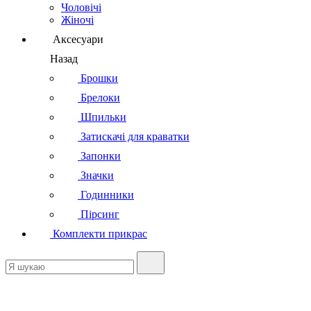
Чоловічі
Жіночі
Аксесуари
Назад
Брошки
Брелоки
Шпильки
Затискачі для краватки
Запонки
Значки
Годинники
Пірсинг
Комплекти прикрас