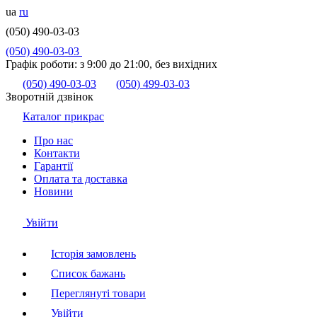
ua
ru
(050) 490-03-03
(050) 490-03-03
Графік роботи:
з 9:00 до 21:00, без вихідних
(050) 490-03-03
(050) 499-03-03
Зворотній дзвінок
Каталог прикрас
Про нас
Контакти
Гарантії
Оплата та доставка
Новини
Увійти
Історія замовлень
Список бажань
Переглянуті товари
Увійти