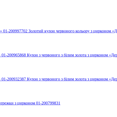
Золотий кулон червоного кольору з цирконом «Д
Кулон з червоного з білим золота з цирконом «Де
Кулон з червоного з білим золота з цирконом «Де
 сережки з цирконом 01-200799831