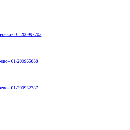
ерево» 01-200997702
рево» 01-200965868
рево» 01-200932387