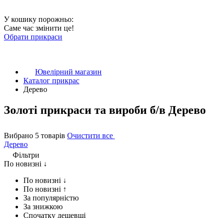
У кошику порожньо:
Саме час змінити це!
Обрати прикраси
Ювелірний магазин
Каталог прикрас
Дерево
Золоті прикраси та вироби б/в Дерево
Вибрано 5 товарів
Очистити все
Дерево
Фільтри
По новизні ↓
По новизні ↓
По новизні ↑
За популярністю
За знижкою
Спочатку дешевші