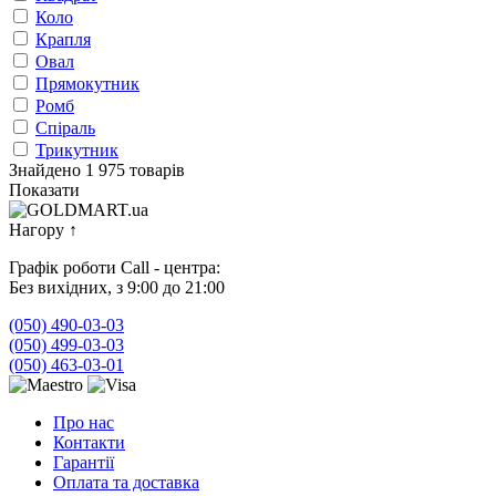
Коло
Крапля
Овал
Прямокутник
Ромб
Спіраль
Трикутник
Знайдено 1 975 товарів
Показати
Нагору
↑
Графік роботи Call - центра:
Без вихідних, з 9:00 до 21:00
(050) 490-03-03
(050) 499-03-03
(050) 463-03-01
Про нас
Контакти
Гарантії
Оплата та доставка