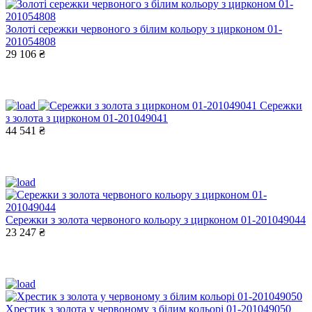
Золоті сережки червоного з білим кольору з цирконом 01-
201054808
29 106 ₴
Сережки
з золота з цирконом 01-201049041
44 541 ₴
Сережки з золота червоного кольору з цирконом 01-201049044
23 247 ₴
Хрестик з золота у червоному з білим кольорі 01-201049050