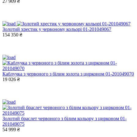
27 909 ₴
Золотий хрестик у червоному кольорі 01-201049067
154 350 ₴
Каблучка з червоного з білим золота з цирконом 01-201049070
19 026 ₴
Золотий браслет червоного з білим кольору з цирконом 01-
201049075
54 999 ₴