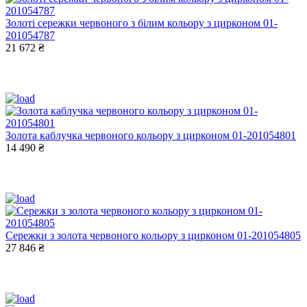
Золоті сережки червоного з білим кольору з цирконом 01-
201054787
21 672 ₴
Золота каблучка червоного кольору з цирконом 01-201054801
14 490 ₴
Сережки з золота червоного кольору з цирконом 01-201054805
27 846 ₴