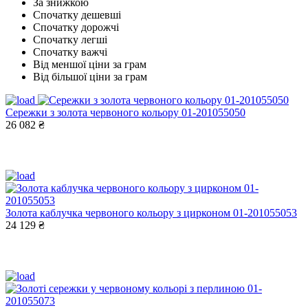
За знижкою
Спочатку дешевші
Спочатку дорожчі
Спочатку легші
Спочатку важчі
Від меншої ціни за грам
Від більшої ціни за грам
Сережки з золота червоного кольору 01-201055050
26 082 ₴
Золота каблучка червоного кольору з цирконом 01-201055053
24 129 ₴