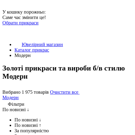
У кошику порожньо:
Саме час змінити це!
Обрати прикраси
Ювелірний магазин
Каталог прикрас
Модерн
Золоті прикраси та вироби б/в стилю
Модерн
Вибрано 1 975 товарів
Очистити все
Модерн
Фільтри
По новизні ↓
По новизні ↓
По новизні ↑
За популярністю