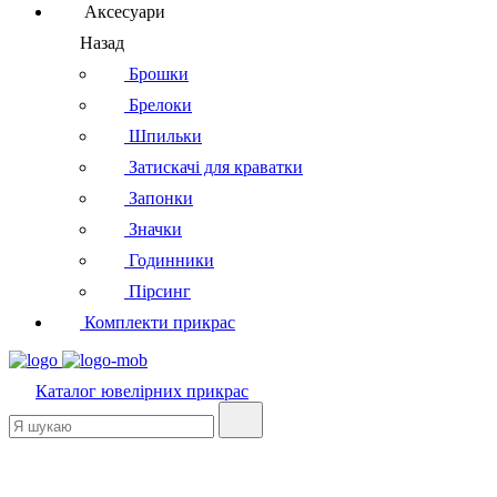
Аксесуари
Назад
Брошки
Брелоки
Шпильки
Затискачі для краватки
Запонки
Значки
Годинники
Пірсинг
Комплекти прикрас
Каталог
ювелірних прикрас