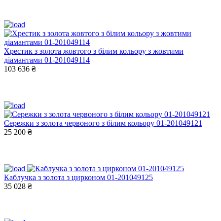
Хрестик з золота жовтого з білим кольору з жовтими
діамантами 01-201049114
103 636 ₴
Сережки з золота червоного з білим кольору 01-201049121
25 200 ₴
Каблучка з золота з цирконом 01-201049125
35 028 ₴