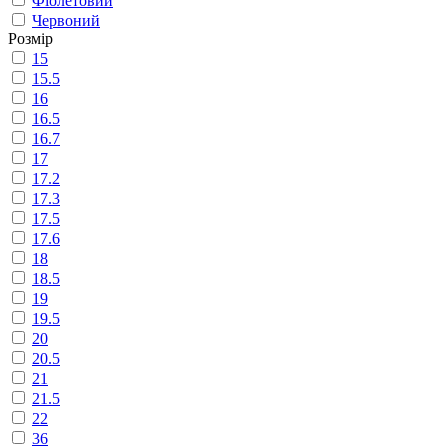
Фіолетовий
Червоний
Розмір
15
15.5
16
16.5
16.7
17
17.2
17.3
17.5
17.6
18
18.5
19
19.5
20
20.5
21
21.5
22
36