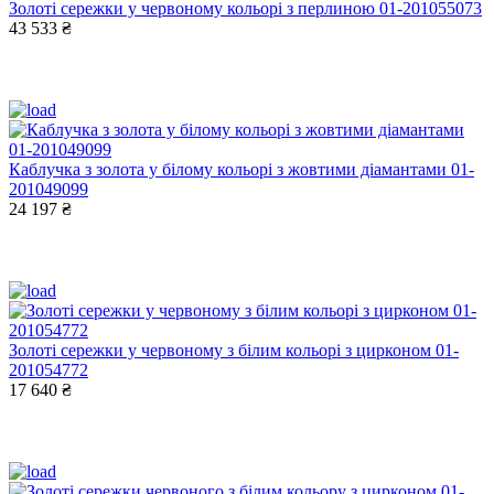
Золоті сережки у червоному кольорі з перлиною 01-201055073
43 533 ₴
Каблучка з золота у білому кольорі з жовтими діамантами 01-
201049099
24 197 ₴
Золоті сережки у червоному з білим кольорі з цирконом 01-
201054772
17 640 ₴