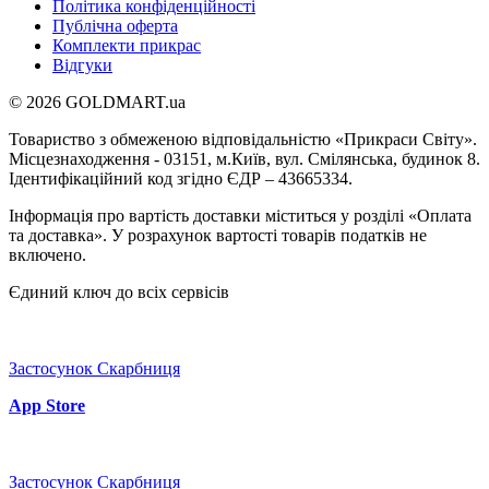
Політика конфіденційності
Публічна оферта
Комплекти прикрас
Відгуки
© 2026 GOLDMART.ua
Товариство з обмеженою відповідальністю «Прикраси Світу».
Місцезнаходження - 03151, м.Київ, вул. Смілянська, будинок 8.
Ідентифікаційний код згідно ЄДР – 43665334.
Інформація про вартість доставки міститься у розділі «Оплата
та доставка». У розрахунок вартості товарів податків не
включено.
Єдиний ключ до всіх сервісів
Застосунок Скарбниця
App Store
Застосунок Скарбниця