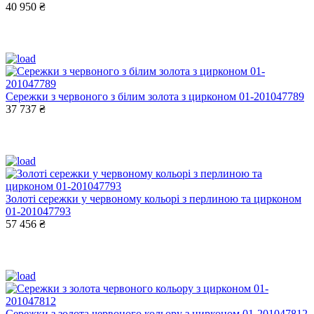
40 950 ₴
Сережки з червоного з білим золота з цирконом 01-201047789
37 737 ₴
Золоті сережки у червоному кольорі з перлиною та цирконом
01-201047793
57 456 ₴
Сережки з золота червоного кольору з цирконом 01-201047812