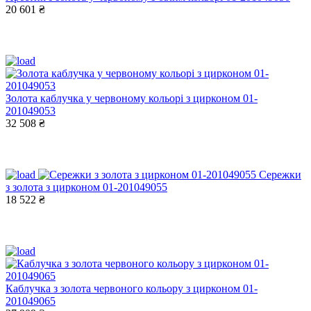
20 601 ₴
Золота каблучка у червоному кольорі з цирконом 01-
201049053
32 508 ₴
Сережки
з золота з цирконом 01-201049055
18 522 ₴
Каблучка з золота червоного кольору з цирконом 01-
201049065