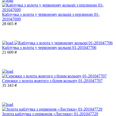
Каблучка з золота у червоному кольорі з перлиною 01-
201047699
28 665 ₴
Каблучка з золота у червоному кольорі 01-201047706
21 609 ₴
Сережки з золота жовтого з білим кольору 01-201047707
35 343 ₴
Золота каблучка з цирконом «Листики» 01-201047729