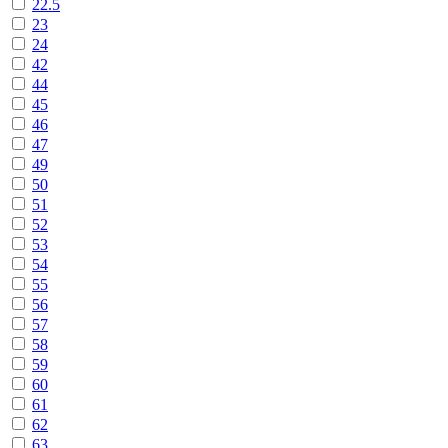
22.5
23
24
42
44
45
46
47
49
50
51
52
53
54
55
56
57
58
59
60
61
62
63