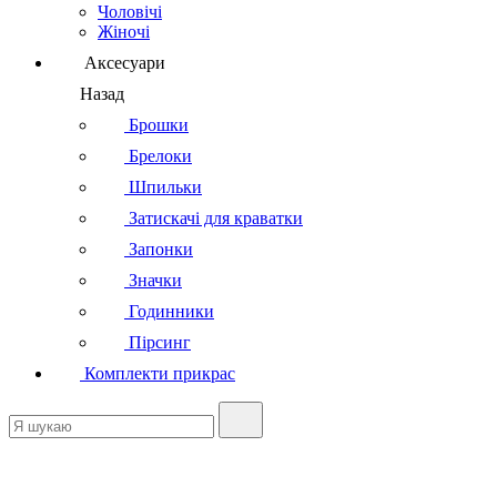
Чоловічі
Жіночі
Аксесуари
Назад
Брошки
Брелоки
Шпильки
Затискачі для краватки
Запонки
Значки
Годинники
Пірсинг
Комплекти прикрас