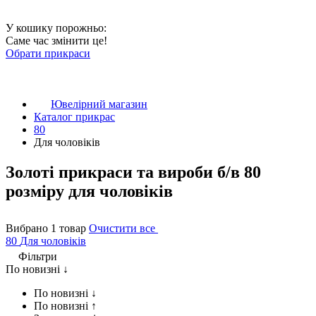
У кошику порожньо:
Саме час змінити це!
Обрати прикраси
Ювелірний магазин
Каталог прикрас
80
Для чоловіків
Золоті прикраси та вироби б/в 80
розміру для чоловіків
Вибрано 1 товар
Очистити все
80
Для чоловіків
Фільтри
По новизні ↓
По новизні ↓
По новизні ↑