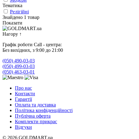
Тематика
Релігійні
Знайдено 1 товар
Показати
Нагору
↑
Графік роботи Call - центра:
Без вихідних, з 9:00 до 21:00
(050) 490-03-03
(050) 499-03-03
(050) 463-03-01
Про нас
Контакти
Гарантії
Оплата та доставка
Політика конфіденційності
Публічна оферта
Комплекти прикрас
Відгуки
© 2026 GOLDMART.ua