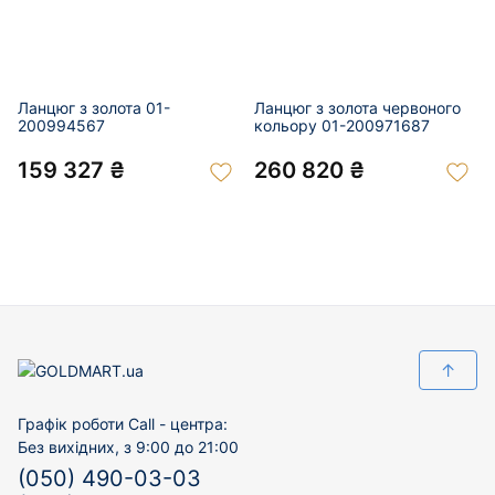
Ланцюг з золота 01-
Ланцюг з золота червоного
200994567
кольору 01-200971687
159 327 ₴
260 820 ₴
↑
Графік роботи Call - центра:
Без вихідних, з 9:00 до 21:00
(050) 490-03-03