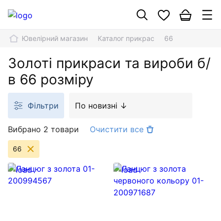
Ювелірний магазин
Каталог прикрас
66
Золоті прикраси та вироби б/
в 66 розміру
Фільтри
По новизні ↓
Вибрано 2 товари
Очистити все
66