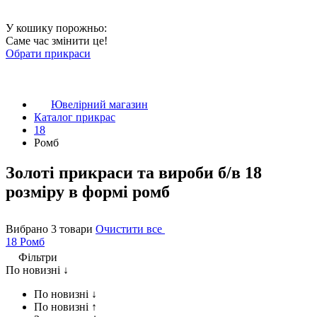
У кошику порожньо:
Саме час змінити це!
Обрати прикраси
Ювелірний магазин
Каталог прикрас
18
Ромб
Золоті прикраси та вироби б/в 18
розміру в формі ромб
Вибрано 3 товари
Очистити все
18
Ромб
Фільтри
По новизні ↓
По новизні ↓
По новизні ↑