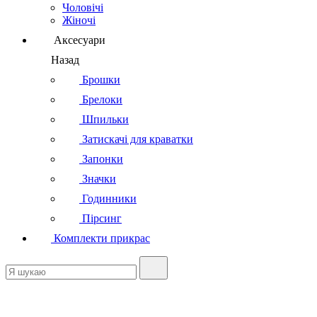
Чоловічі
Жіночі
Аксесуари
Назад
Брошки
Брелоки
Шпильки
Затискачі для краватки
Запонки
Значки
Годинники
Пірсинг
Комплекти прикрас