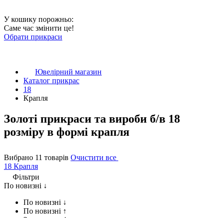
У кошику порожньо:
Саме час змінити це!
Обрати прикраси
Ювелірний магазин
Каталог прикрас
18
Крапля
Золоті прикраси та вироби б/в 18
розміру в формі крапля
Вибрано 11 товарів
Очистити все
18
Крапля
Фільтри
По новизні ↓
По новизні ↓
По новизні ↑