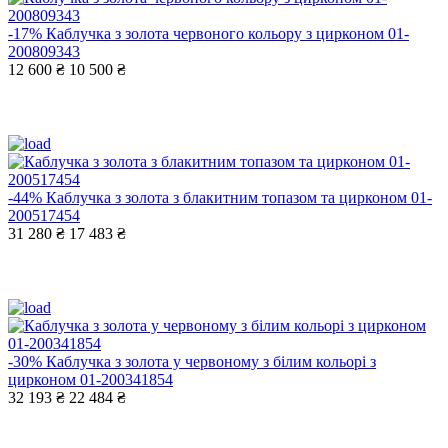
-17%
Каблучка з золота червоного кольору з цирконом 01-
200809343
12 600 ₴
10 500 ₴
-44%
Каблучка з золота з блакитним топазом та цирконом 01-
200517454
31 280 ₴
17 483 ₴
-30%
Каблучка з золота у червоному з білим кольорі з
цирконом 01-200341854
32 193 ₴
22 484 ₴