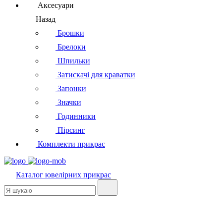
Аксесуари
Назад
Брошки
Брелоки
Шпильки
Затискачі для краватки
Запонки
Значки
Годинники
Пірсинг
Комплекти прикрас
Каталог
ювелірних прикрас