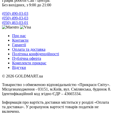
Графік роботи Call - центра:
Без вихідних, з 9:00 до 21:00
(050) 490-03-03
(050) 499-03-03
(050) 463-03-01
Про нас
Контакти
Гарантії
Оплата та доставка
Політика конфіденційності
Публічна оферта
Комплекти прикрас
Відгуки
© 2026 GOLDMART.ua
Товариство з обмеженою відповідальністю «Прикраси Світу».
Місцезнаходження - 03151, м.Київ, вул. Смілянська, будинок 8.
Ідентифікаційний код згідно ЄДР – 43665334.
Інформація про вартість доставки міститься у розділі «Оплата
та доставка». У розрахунок вартості товарів податків не
включено.