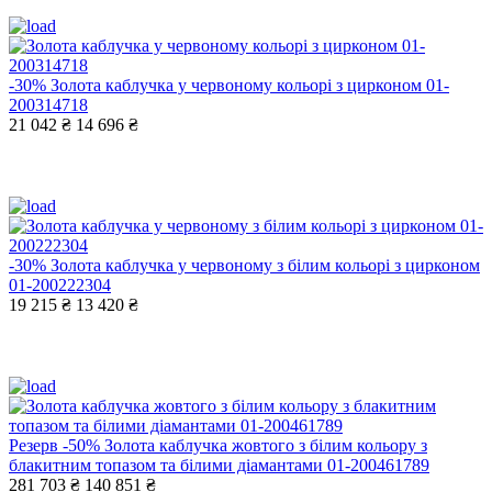
-30%
Золота каблучка у червоному кольорі з цирконом 01-
200314718
21 042 ₴
14 696 ₴
-30%
Золота каблучка у червоному з білим кольорі з цирконом
01-200222304
19 215 ₴
13 420 ₴
Резерв
-50%
Золота каблучка жовтого з білим кольору з
блакитним топазом та білими діамантами 01-200461789
281 703 ₴
140 851 ₴