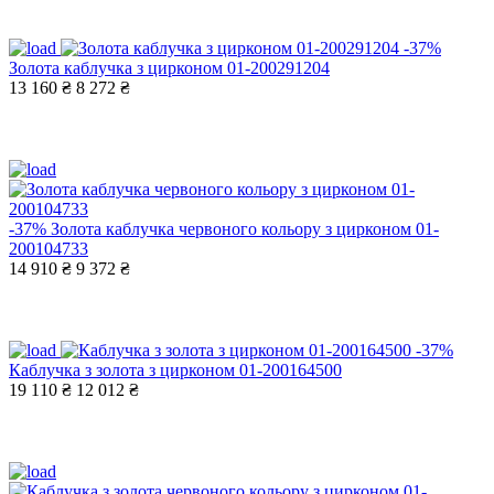
-37%
Золота каблучка з цирконом 01-200291204
13 160 ₴
8 272 ₴
-37%
Золота каблучка червоного кольору з цирконом 01-
200104733
14 910 ₴
9 372 ₴
-37%
Каблучка з золота з цирконом 01-200164500
19 110 ₴
12 012 ₴