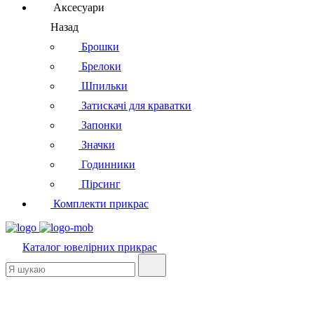
Аксесуари
Назад
Брошки
Брелоки
Шпильки
Затискачі для краватки
Запонки
Значки
Годинники
Пірсинг
Комплекти прикрас
Каталог
ювелірних прикрас