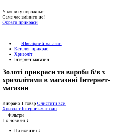
У кошику порожньо:
Саме час змінити це!
Обрати прикраси
Ювелірний магазин
Каталог прикрас
Хризоліт
Інтернет-магазин
Золоті прикраси та вироби б/в з
хризолітами в магазині Інтернет-
магазин
Вибрано 1 товар
Очистити все
Хризоліт
Інтернет-магазин
Фільтри
По новизні ↓
По новизні ↓