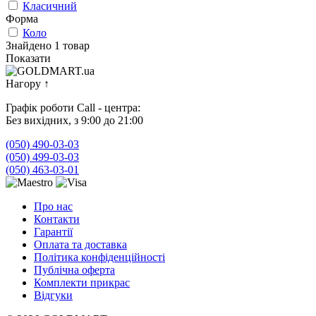
Класичний
Форма
Коло
Знайдено 1 товар
Показати
Нагору
↑
Графік роботи Call - центра:
Без вихідних, з 9:00 до 21:00
(050) 490-03-03
(050) 499-03-03
(050) 463-03-01
Про нас
Контакти
Гарантії
Оплата та доставка
Політика конфіденційності
Публічна оферта
Комплекти прикрас
Відгуки