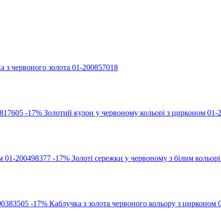
а з червоного золота 01-200857018
-17%
Золотий кулон у червоному кольорі з цирконом 01-
-17%
Золоті сережки у червоному з білим кольор
-17%
Каблучка з золота червоного кольору з цирконом 