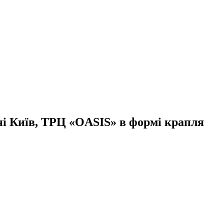
ині Київ, ТРЦ «OASIS» в формі крапля