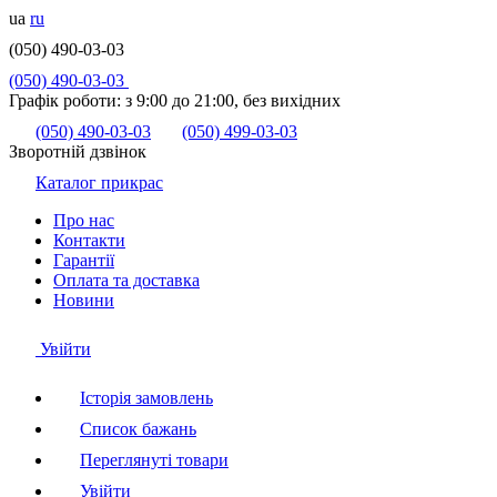
ua
ru
(050) 490-03-03
(050) 490-03-03
Графік роботи:
з 9:00 до 21:00, без вихідних
(050) 490-03-03
(050) 499-03-03
Зворотній дзвінок
Каталог прикрас
Про нас
Контакти
Гарантії
Оплата та доставка
Новини
Увійти
Історія замовлень
Список бажань
Переглянуті товари
Увійти