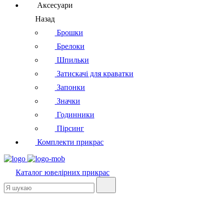
Аксесуари
Назад
Брошки
Брелоки
Шпильки
Затискачі для краватки
Запонки
Значки
Годинники
Пірсинг
Комплекти прикрас
Каталог
ювелірних прикрас