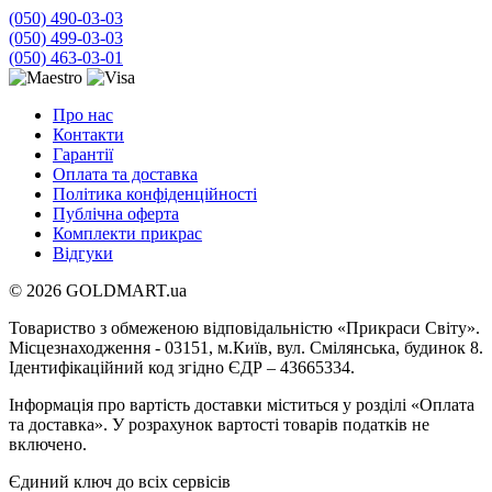
(050) 490-03-03
(050) 499-03-03
(050) 463-03-01
Про нас
Контакти
Гарантії
Оплата та доставка
Політика конфіденційності
Публічна оферта
Комплекти прикрас
Відгуки
© 2026 GOLDMART.ua
Товариство з обмеженою відповідальністю «Прикраси Світу».
Місцезнаходження - 03151, м.Київ, вул. Смілянська, будинок 8.
Ідентифікаційний код згідно ЄДР – 43665334.
Інформація про вартість доставки міститься у розділі «Оплата
та доставка». У розрахунок вартості товарів податків не
включено.
Єдиний ключ до всіх сервісів