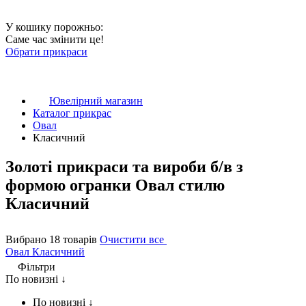
У кошику порожньо:
Саме час змінити це!
Обрати прикраси
Ювелірний магазин
Каталог прикрас
Овал
Класичний
Золоті прикраси та вироби б/в з
формою огранки Овал стилю
Класичний
Вибрано 18 товарів
Очистити все
Овал
Класичний
Фільтри
По новизні ↓
По новизні ↓