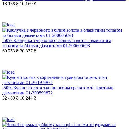
18 138 ₴
10 160 ₴
-50%
Каблучка з червоного з білим золота з блакитним
топазом та білими діамантами 01-200606698
60 753 ₴
30 377 ₴
-50%
Кулон з золота з коричневим гранатом та жовтими
діамантами 01-200599872
32 489 ₴
16 244 ₴