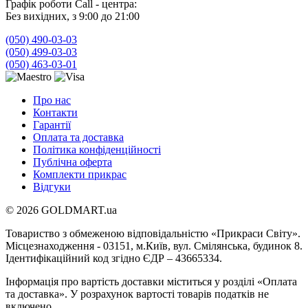
Графік роботи Call - центра:
Без вихідних, з 9:00 до 21:00
(050) 490-03-03
(050) 499-03-03
(050) 463-03-01
Про нас
Контакти
Гарантії
Оплата та доставка
Політика конфіденційності
Публічна оферта
Комплекти прикрас
Відгуки
© 2026 GOLDMART.ua
Товариство з обмеженою відповідальністю «Прикраси Світу».
Місцезнаходження - 03151, м.Київ, вул. Смілянська, будинок 8.
Ідентифікаційний код згідно ЄДР – 43665334.
Інформація про вартість доставки міститься у розділі «Оплата
та доставка». У розрахунок вартості товарів податків не
включено.