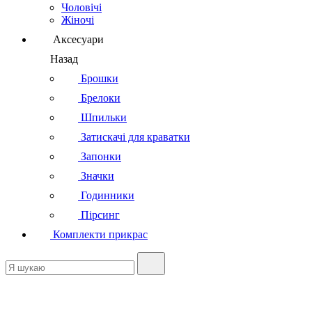
Чоловічі
Жіночі
Аксесуари
Назад
Брошки
Брелоки
Шпильки
Затискачі для краватки
Запонки
Значки
Годинники
Пірсинг
Комплекти прикрас