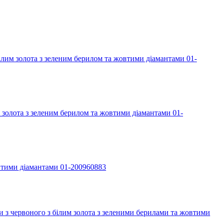
ілим золота з зеленим берилом та жовтими діамантами 01-
м золота з зеленим берилом та жовтими діамантами 01-
овтими діамантами 01-200960883
 з червоного з білим золота з зеленими берилами та жовтими