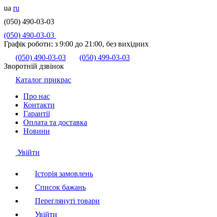
ua
ru
(050) 490-03-03
(050) 490-03-03
Графік роботи:
з 9:00 до 21:00, без вихідних
(050) 490-03-03
(050) 499-03-03
Зворотній дзвінок
Каталог прикрас
Про нас
Контакти
Гарантії
Оплата та доставка
Новини
Увійти
Історія замовлень
Список бажань
Переглянуті товари
Увійти