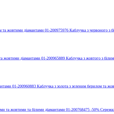
Каблучка з червоного з б
Каблучка з жовтого з біли
Каблучка з золота з зеленим берилом та ж
-50%
Сережки