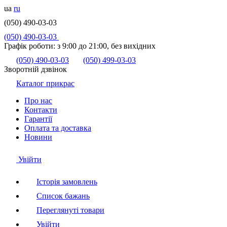
ua
ru
(050) 490-03-03
(050) 490-03-03
Графік роботи:
з 9:00 до 21:00, без вихідних
(050) 490-03-03
(050) 499-03-03
Зворотній дзвінок
Каталог прикрас
Про нас
Контакти
Гарантії
Оплата та доставка
Новини
Увійти
Історія замовлень
Список бажань
Переглянуті товари
Увійти