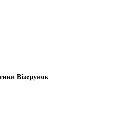
тики Візерунок