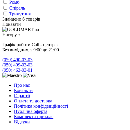
Ромб
Спіраль
Трикутник
Знайдено 6 товарів
Показати
Нагору
↑
Графік роботи Call - центра:
Без вихідних, з 9:00 до 21:00
(050) 490-03-03
(050) 499-03-03
(050) 463-03-01
Про нас
Контакти
Гарантії
Оплата та доставка
Політика конфіденційності
Публічна оферта
Комплекти прикрас
Відгуки