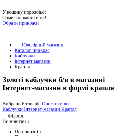
У кошику порожньо:
Саме час змінити це!
Обрати прикраси
Ювелірний магазин
Каталог прикрас
Каблучки
Інтернет-магазин
Крапля
Золоті каблучки б/в в магазині
Інтернет-магазин в формі крапля
Вибрано 6 товарів
Очистити все
Каблучки
Інтернет-магазин
Крапля
Фільтри
По новизні ↓
По новизні ↓