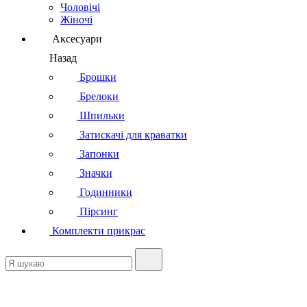
Чоловічі
Жіночі
Аксесуари
Назад
Брошки
Брелоки
Шпильки
Затискачі для краватки
Запонки
Значки
Годинники
Пірсинг
Комплекти прикрас