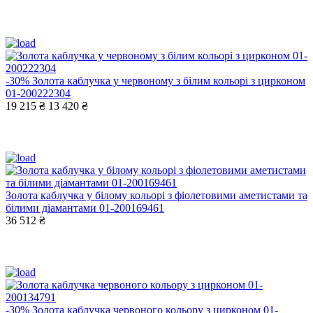
-30%
Золота каблучка у червоному з білим кольорі з цирконом
01-200222304
19 215 ₴
13 420 ₴
Золота каблучка у білому кольорі з фіолетовими аметистами та
білими діамантами 01-200169461
36 512 ₴
-30%
Золота каблучка червоного кольору з цирконом 01-