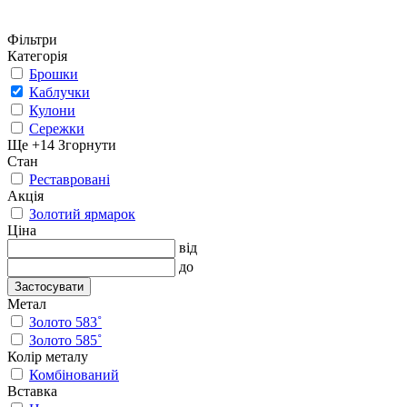
Фільтри
Категорія
Брошки
Каблучки
Кулони
Сережки
Ще +14
Згорнути
Стан
Реставровані
Акція
Золотий ярмарок
Ціна
від
до
Застосувати
Метал
Золото 583˚
Золото 585˚
Колір металу
Комбінований
Вставка