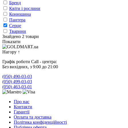
Бренд
Квіти і рослини
Конюшина
Пантера
Серце
Тварини
Знайдено 2 товари
Показати
Нагору
↑
Графік роботи Call - центра:
Без вихідних, з 9:00 до 21:00
(050) 490-03-03
(050) 499-03-03
(050) 463-03-01
Про нас
Контакти
Гарантії
Оплата та доставка
Політика конфіденційності
Публічна оферта