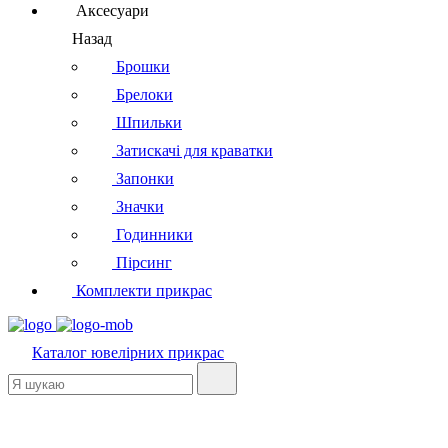
Аксесуари
Назад
Брошки
Брелоки
Шпильки
Затискачі для краватки
Запонки
Значки
Годинники
Пірсинг
Комплекти прикрас
Каталог
ювелірних прикрас