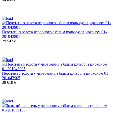
Перстень з золота червоного з білим кольору з цирконом 01-
201043801
29 547 ₴
Перстень з золота у червоному з білим кольорі з цирконом 01-
201043905
38 619 ₴