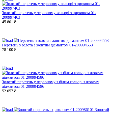
Золотий перстень у червоному кольорі з цирконом 01-
200997463
45 801 ₴
Перстень з золота з жовтим діамантом 01-200994553
78 100 ₴
Золотий перстень у червоному з білим кольорі з жовтим
діамантом 01-200994586
52 057 ₴
Золотий