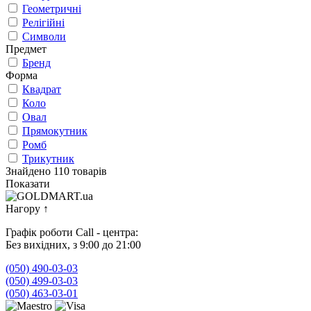
Геометричні
Релігійні
Символи
Предмет
Бренд
Форма
Квадрат
Коло
Овал
Прямокутник
Ромб
Трикутник
Знайдено 110 товарів
Показати
Нагору
↑
Графік роботи Call - центра:
Без вихідних, з 9:00 до 21:00
(050) 490-03-03
(050) 499-03-03
(050) 463-03-01