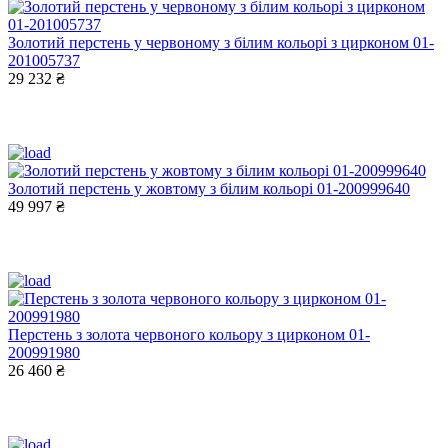
Золотий перстень у червоному з білим кольорі з цирконом 01-
201005737
29 232 ₴
Золотий перстень у жовтому з білим кольорі 01-200999640
49 997 ₴
Перстень з золота червоного кольору з цирконом 01-
200991980
26 460 ₴