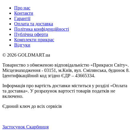
Про нас
Контакти
Гарантії
Оплата та доставка
Політика конфіденційності
Публічна оферта
Комплекти прикрас
Відгуки
© 2026 GOLDMART.ua
Товариство з обмеженою відповідальністю «Прикраси Світу».
Місцезнаходження - 03151, м.Київ, вул. Смілянська, будинок 8.
Ідентифікаційний код згідно ЄДР – 43665334.
Інформація про вартість доставки міститься у розділі «Оплата
та доставка». У розрахунок вартості товарів податків не
включено.
Єдиний ключ до всіх сервісів
Застосунок Скарбниця