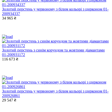
Золотий перстень у червоному з білим кольорі з цирконом 01-
200934337
34 965 ₴
Золотий перстень з синім корундом та жовтими діамантами
01-200931172
116 673 ₴
Золотий перстень у червоному з білим кольорі з цирконом 01-
200926861
29 547 ₴