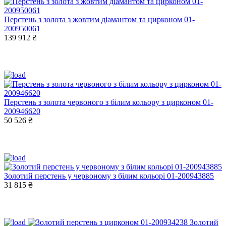
Перстень з золота з жовтим діамантом та цирконом 01-
200950061
139 912 ₴
Перстень з золота червоного з білим кольору з цирконом 01-
200946620
50 526 ₴
Золотий перстень у червоному з білим кольорі 01-200943885
31 815 ₴
Золотий