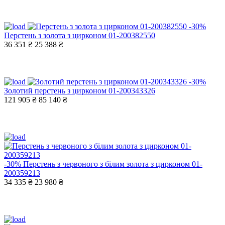
-30%
Перстень з золота з цирконом 01-200382550
36 351 ₴
25 388 ₴
-30%
Золотий перстень з цирконом 01-200343326
121 905 ₴
85 140 ₴
-30%
Перстень з червоного з білим золота з цирконом 01-
200359213
34 335 ₴
23 980 ₴