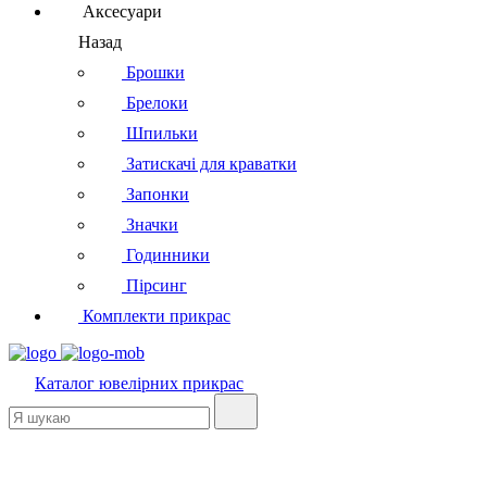
Аксесуари
Назад
Брошки
Брелоки
Шпильки
Затискачі для краватки
Запонки
Значки
Годинники
Пірсинг
Комплекти прикрас
Каталог
ювелірних прикрас