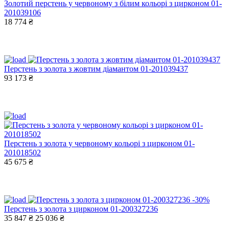
Золотий перстень у червоному з білим кольорі з цирконом 01-
201039106
18 774 ₴
Перстень з золота з жовтим діамантом 01-201039437
93 173 ₴
Перстень з золота у червоному кольорі з цирконом 01-
201018502
45 675 ₴
-30%
Перстень з золота з цирконом 01-200327236
35 847 ₴
25 036 ₴