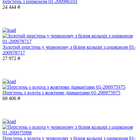
перстень з цирконом 01-200986101
24 444 ₴
Золотий перстень у червоному з білим кольорі з цирконом 01-
200978717
27 972 ₴
Перстень з золота з жовтими діамантами 01-200975975
60 406 ₴
Перстень з золота у червоному з білим кольорі з цирконом 01-