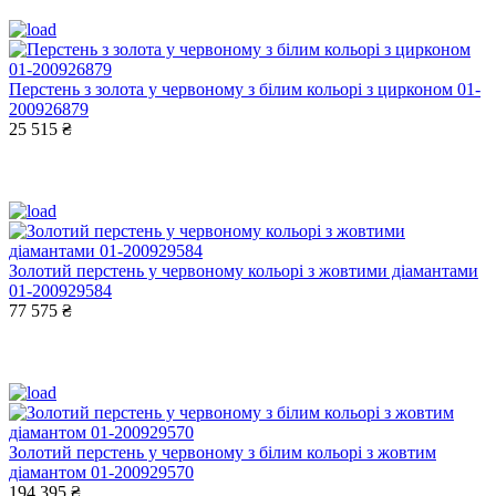
Перстень з золота у червоному з білим кольорі з цирконом 01-
200926879
25 515 ₴
Золотий перстень у червоному кольорі з жовтими діамантами
01-200929584
77 575 ₴
Золотий перстень у червоному з білим кольорі з жовтим
діамантом 01-200929570
194 395 ₴