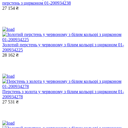
перстень з цирконом 01-200934238
27 154 ₴
Золотий перстень у червоному з білим кольорі з цирконом 01-
200934225
28 162 ₴
Перстень з золота у червоному з білим кольорі з цирконом 01-
200934278
27 531 ₴