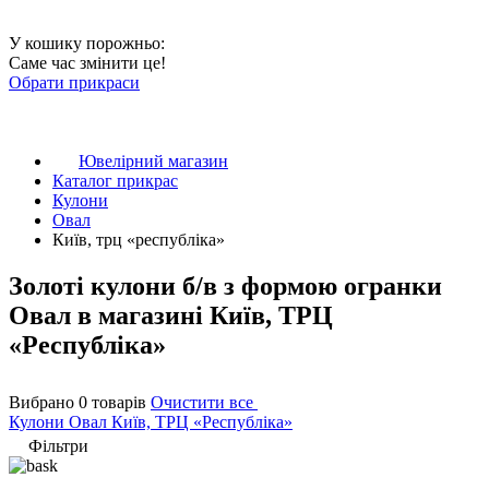
У кошику порожньо:
Саме час змінити це!
Обрати прикраси
Ювелірний магазин
Каталог прикрас
Кулони
Овал
Київ, трц «республіка»
Золоті кулони б/в з формою огранки
Овал в магазині Київ, ТРЦ
«Республіка»
Вибрано 0 товарів
Очистити все
Кулони
Овал
Київ, ТРЦ «Республіка»
Фільтри