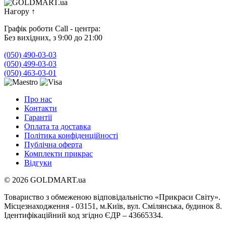
Нагору
↑
Графік роботи Call - центра:
Без вихідних, з 9:00 до 21:00
(050) 490-03-03
(050) 499-03-03
(050) 463-03-01
Про нас
Контакти
Гарантії
Оплата та доставка
Політика конфіденційності
Публічна оферта
Комплекти прикрас
Відгуки
© 2026 GOLDMART.ua
Товариство з обмеженою відповідальністю «Прикраси Світу».
Місцезнаходження - 03151, м.Київ, вул. Смілянська, будинок 8.
Ідентифікаційний код згідно ЄДР – 43665334.