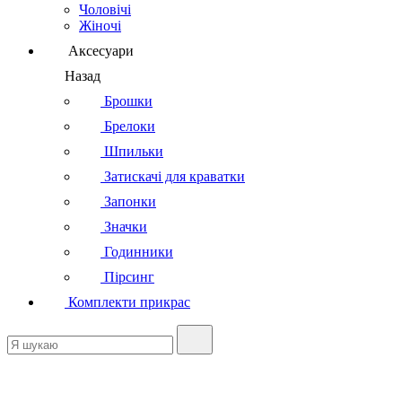
Чоловічі
Жіночі
Аксесуари
Назад
Брошки
Брелоки
Шпильки
Затискачі для краватки
Запонки
Значки
Годинники
Пірсинг
Комплекти прикрас